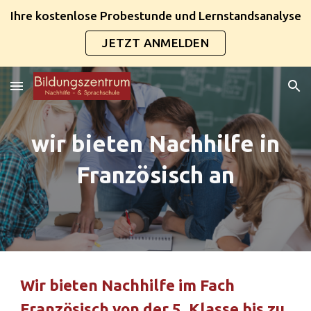
Ihre kostenlose Probestunde und Lernstandsanalyse
Skip to main content
Skip to navigation
JETZT ANMELDEN
wir bieten Nachhilfe in
Französisch an
Wir bieten Nachhilfe im Fach
Französisch von der 5. Klasse bis zu