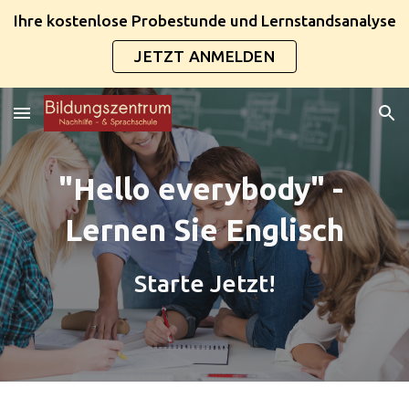
Ihre kostenlose Probestunde und Lernstandsanalyse
Skip to main content
Skip to navigation
JETZT ANMELDEN
"Hello everybody" - 
Lernen Sie Englisch
Starte Jetzt!