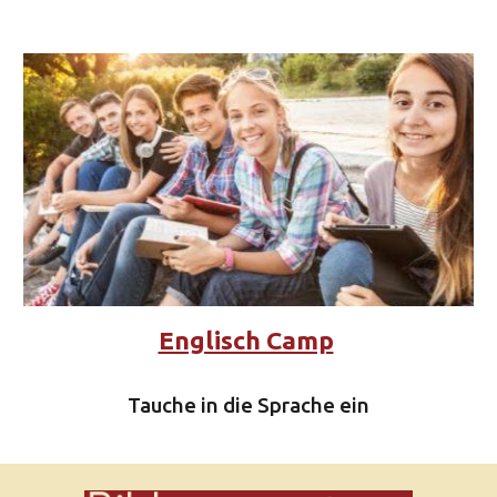
Englisch Camp
Tauche in die Sprache ein