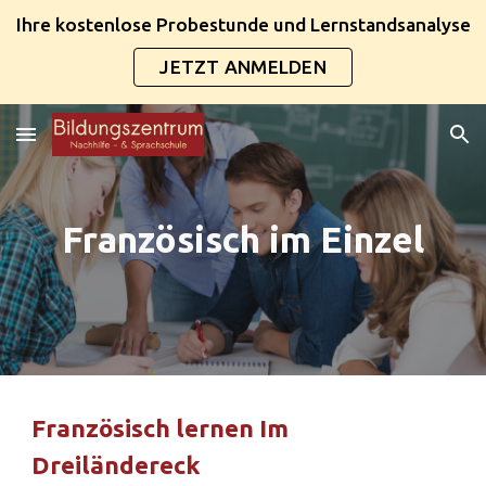
Ihre kostenlose Probestunde und Lernstandsanalyse
Skip to main content
Skip to navigation
JETZT ANMELDEN
Französisch im Einzel
Französisch lernen Im 
Dreiländereck